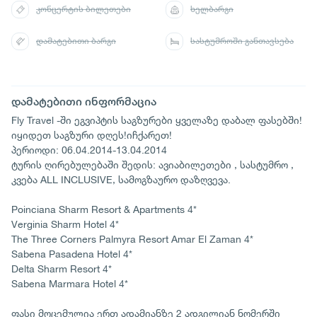
კონცერტის ბილეთები
ხელბარგი
დამატებითი ბარგი
სასტუმროში განთავსება
დამატებითი ინფორმაცია
Fly Travel -ში ეგვიპტის საგზურები ყველაზე დაბალ ფასებში!
იყიდეთ საგზური დღეს!იჩქარეთ!
პერიოდი: 06.04.2014-13.04.2014
ტურის ღირებულებაში შედის: ავიაბილეთები , სასტუმრო ,
კვება ALL INCLUSIVE, სამოგზაურო დაზღვევა.
Poinciana Sharm Resort & Apartments 4*
Verginia Sharm Hotel 4*
The Three Corners Palmyra Resort Amar El Zaman 4*
Sabena Pasadena Hotel 4*
Delta Sharm Resort 4*
Sabena Marmara Hotel 4*
ფასი მოცემულია ერთ ადამიანზე 2 ადგილიან ნომერში