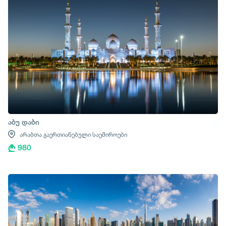
აბუ დაბი
არაბთა გაერთიანებული საემიროები
980