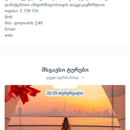
დამატებითი ინფორმაციისთვის დაგვიკავშირდით:
ოფისი: 2 729 724
მობ:
მის: დოლიძის ქ.#9
Email:
web:
მსგავსი ტურები
ყველა ტურის ნახვა