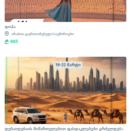
დოჰა
არაბთა გაერთიანებული საემიროები
885
დუბაიდუბაის მიმართულებით ფასდაკლებები გრძელდება