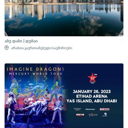
აბუ დაბი | დუბაი
არაბთა გაერთიანებული საემიროები