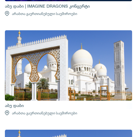
აბუ დაბი | IMAGINE DRAGONS კონცერტი
არაბთა გაერთიანებული საემიროები
აბუ დაბი
არაბთა გაერთიანებული საემიროები