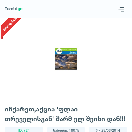
1
/
1
ვადაგასული
Geo
Eng
მოითხოვე ტური
იჩქარეთ,აქცია 'ფლაი
თრეველისგან' შარმ ელ შეიხი დან!!!
ID: 724
ნახვები: 18075
29/03/2014