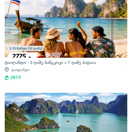
ტაილანდი - 3 ღამე ბანგკოკი + 7 ღამე პატაია
ტაილანდი
2815