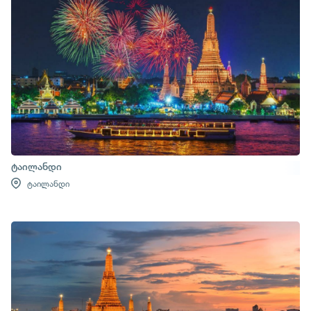
ტაილანდი
ტაილანდი