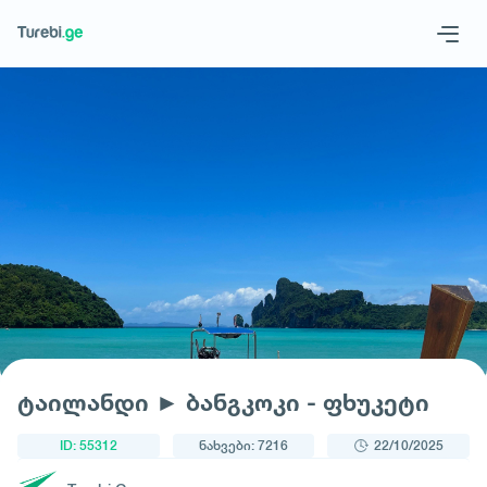
1
/
1
Geo
Eng
მოითხოვე ტური
ტაილანდი ► ბანგკოკი - ფხუკეტი
ID: 55312
ნახვები: 7216
22/10/2025