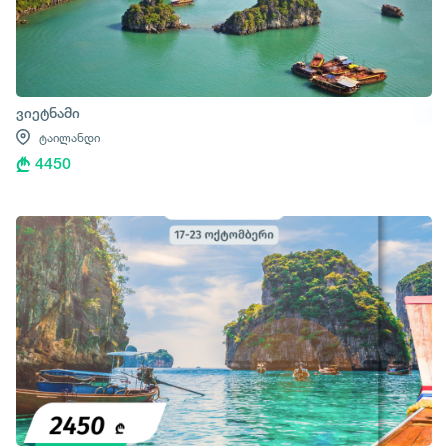
ვიეტნამი
ტაილანდი
4450