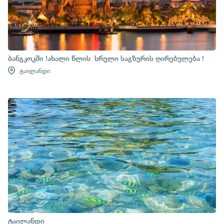
ბანგკოკში !ახალი წლის სრული საგზურის ღირებულება !
ტაილანდი
ტაილანდი