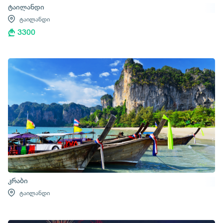
ტაილანდი
ტაილანდი
3300
კრაბი
ტაილანდი