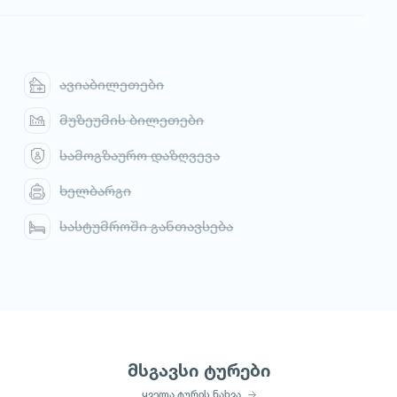
ავიაბილეთები
მუზეუმის ბილეთები
სამოგზაურო დაზღვევა
ხელბარგი
სასტუმროში განთავსება
მსგავსი ტურები
ყველა ტურის ნახვა