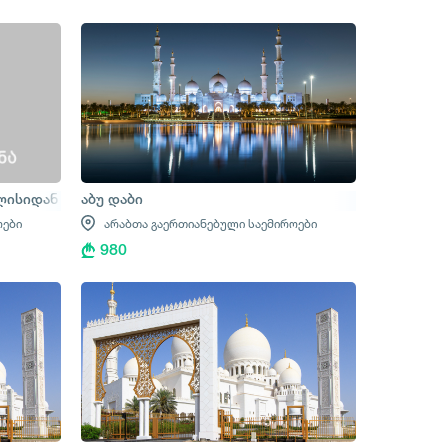
ილისიდან
აბუ დაბი
ოები
არაბთა გაერთიანებული საემიროები
980