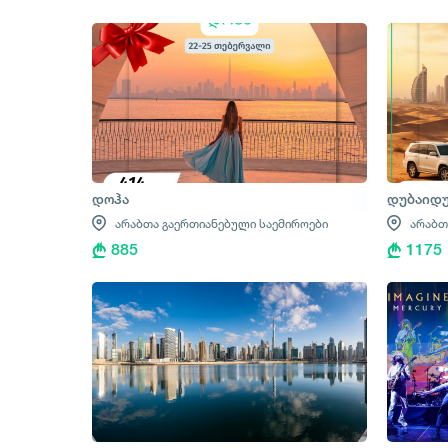
დოჰა
დუბაიდუ
არაბთა გაერთიანებული საემიროები
არაბთ
885
1175