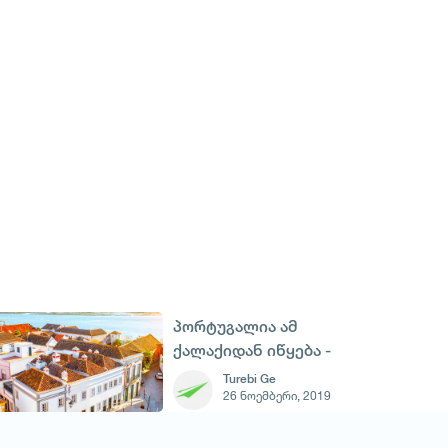
პორტუგალია ამ
ქალაქიდან იწყება -
ფარუ და მისი
Turebi Ge
26 ნოემბერი, 2019
ღირშესანიშნაობები