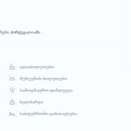
რები პორტუგალიაში .
ავიაბილეთები
მუზეუმის ბილეთები
სამოგზაურო დაზღვევა
ხელბარგი
სასტუმროში განთავსება