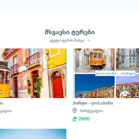
მსგავსი ტურები
ყველა ტურის ნახვა
ნი
პორტო - ლისაბონი
გალია
პორტუგალია
2600