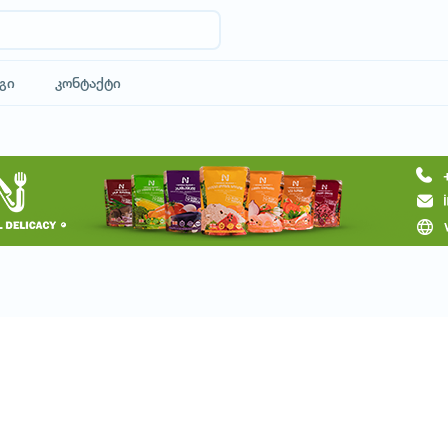
გი
კონტაქტი
მოითხოვე ტური