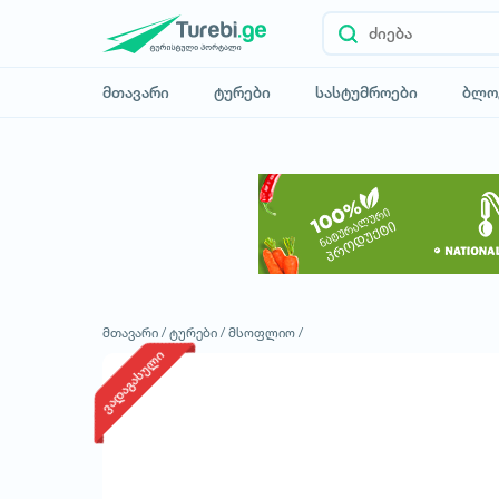
მთავარი
ტურები
სასტუმროები
ბლო
მთავარი /
ტურები /
მსოფლიო /
ვადაგასული