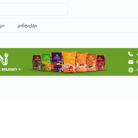
გი
კონტაქტი
მოითხოვე ტური