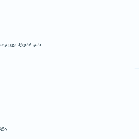
ად ეგვიპტეში! დან
ერში