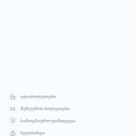
ავიაბილეთები
მუზეუმის ბილეთები
სამოგზაურო დაზღვევა
ხელბარგი