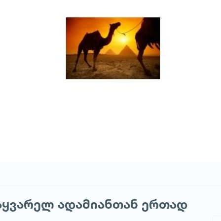
აყვარელ ადამიანთან ერთად