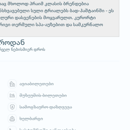
სადაც მხოლოდ პრაიმ კლასის ბრენდებია
სხვავებული სული ტრიალებს ბად-ჰაშტაინში - ეს
ელური დასვენების მოყვარულთ. კურორტი
რივი თერმული სპა-აუზებით და სამკურნალო
ვროდან
ურველ ნებისმიერ დროს
ავიაბილეთები
მუზეუმის ბილეთები
სამოგზაურო დაზღვევა
ხელბარგი