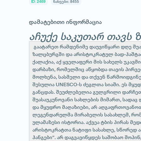
ID: 2469
ნახვები: 8455
დამატებითი ინფორმაცია
აჩუქე საკუთარ თავს 
გაატარეთ რამდენიმე დაუვიწყარი დღე შუ
ზალცბურგში და არისტოკრატულ ბად-ჰაშტა
ქალაქია, აქ ყველაფერი მის სახელს უკავში
დარბაზი, რომელშიც აწყობდა თავის პირვე
მოლხენა, სასმელი და თქვენ წარმოიდგინე
შესულია UNESCO-ს ძეგლთა სიაში. ეს მყუ
განცდას. შეუძლებელია გულგრილი დარჩეთ
შუასაუკუნოვანი სახლების მიმართ, სადაც
და მყუდრო მაღაზიები, არ აღგაფრთოვანოთ
ლეგენდარულმა მირაბელის სასახლემ, რო
ულამაზესი ისტორია. აქვეა ტბის პირას 
არისტოკრატთა ნატიფი სასახლე, სწორედ ა
1
/
1
ჰანგები“. არ დაგვავიწყდეს საშობაო შოპი