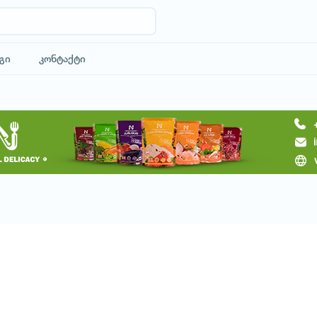
გი
კონტაქტი
მოითხოვე ტური