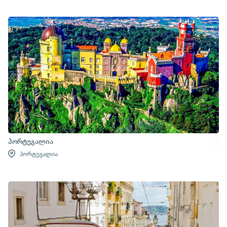
პორტუგალია
პორტუგალია