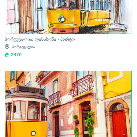
პორტუგალია: ლისაბონი - პორტო
პორტუგალია
2670