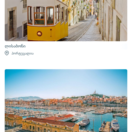
ლისაბონი
პორტუგალია