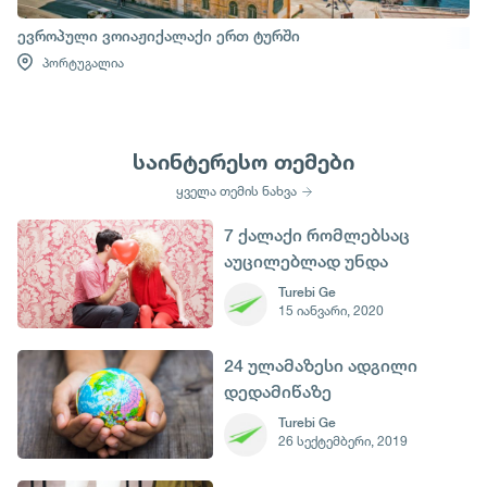
ევროპული ვოიაჟიქალაქი ერთ ტურში
პორტუგალია
საინტერესო თემები
ყველა თემის ნახვა
7 ქალაქი რომლებსაც
აუცილებლად უნდა
ეწვიოთ წმ. ვალენტინის
Turebi Ge
15 იანვარი, 2020
დღეს
24 ულამაზესი ადგილი
დედამიწაზე
Turebi Ge
26 სექტემბერი, 2019