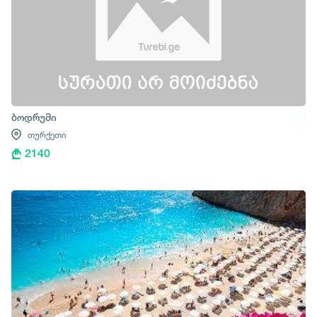
ბოდრუმი
თურქეთი
2140