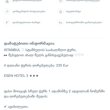
გიდის მომსახურება
სამოგზაურო დაზღვევა
კონცერტის ბილეთები
ხელბარგი
დამატებითი ბარგი
სასტუმროში განთავსება
დამატებითი ინფორმაცია
ISTANBUL ♡ სტამბულის საახალწლო ტური,
▸▸ შეხვდით ახალ წელს განსხვავებულად ♡♡♡
4 დღიანი ტურის ღირებულება: 235 Eur
ESEN HOTEL 3 ★★★
ფასი მოიცავს სრულ ტურს 1 ადამინზე 2 ადგილიან ნომერში
და ღირებულებაში შედის:
✔ ავიბილეთი,