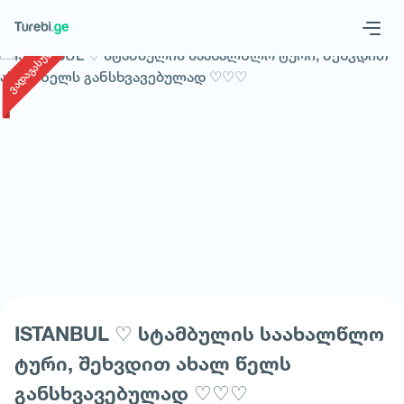
1
/
1
ვადაგასული
Geo
Eng
მოითხოვე ტური
ISTANBUL ♡ სტამბულის საახალწლო
ტური, შეხვდით ახალ წელს
განსხვავებულად ♡♡♡