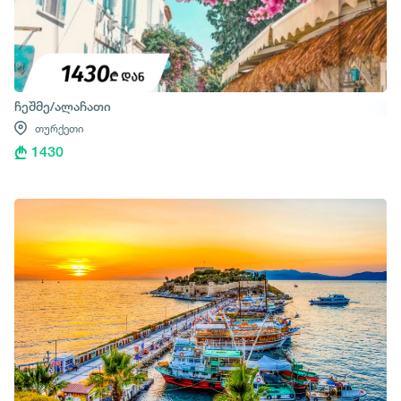
ჩეშმე/ალაჩათი
თურქეთი
1430