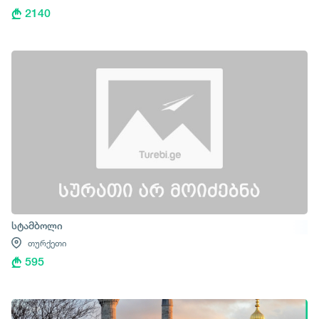
2140
სტამბოლი
თურქეთი
595