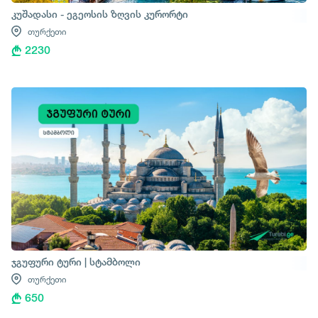
კუშადასი - ეგეოსის ზღვის კურორტი
თურქეთი
2230
ჯგუფური ტური | სტამბოლი
თურქეთი
650