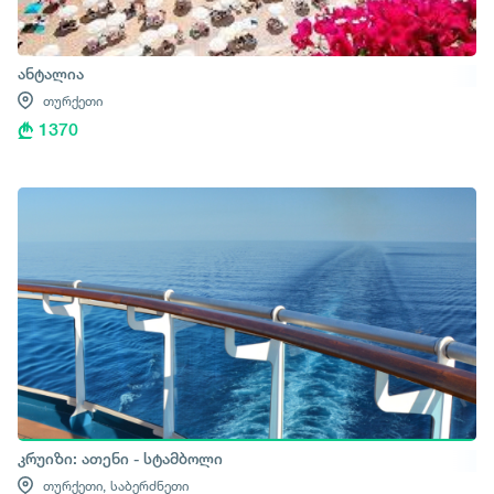
ანტალია
თურქეთი
1370
კრუიზი: ათენი - სტამბოლი
თურქეთი,
საბერძნეთი