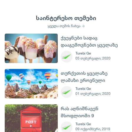
საინტერესო თემები
ყველა თემის ნახვა
ქვეყნები სადაც
დააგემოვნებთ ყველაზე
გემრიელ ნაყინს
Turebi Ge
05 თებერვალი, 2020
თურქეთის ყველაზე
ლამაზი ეროვნული
პარკები
Turebi Ge
01 თებერვალი, 2020
რას აღნიშნავენ
მსოფლიოში 9
ოქტომბერს
Turebi Ge
09 ოქტომბერი, 2019