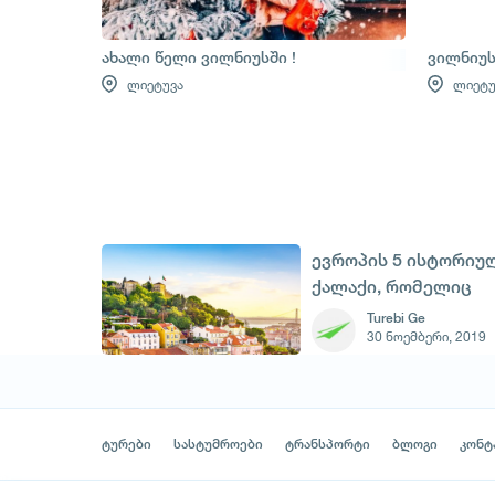
ახალი წელი ვილნიუსში !
ვილნიუს
ლიეტუვა
ლიეტუ
ევროპის 5 ისტორიუ
ქალაქი, რომელიც
აუცილებლად უნდა
Turebi Ge
30 ნოემბერი, 2019
მოინახულოთ
ტურები
სასტუმროები
ტრანსპორტი
ბლოგი
კონტ