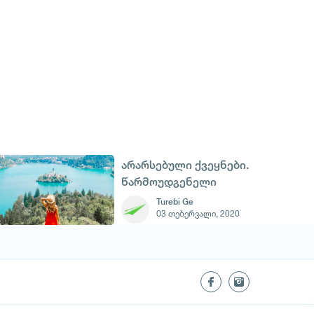
არარსებული ქვეყნები.
წარმოუდგენელი
ვირტუალური
Turebi Ge
03 თებერვალი, 2020
სახელმწიფოები