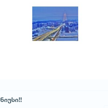
იუსი!!