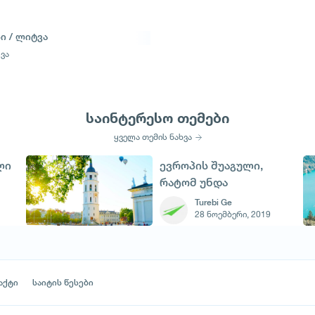
ი / ლიტვა
ვა
საინტერესო თემები
ყველა თემის ნახვა
ლი
ევროპის შუაგული,
რატომ უნდა
მოინახულოთ
Turebi Ge
28 ნოემბერი, 2019
ვილნიუსი
აქტი
საიტის წესები