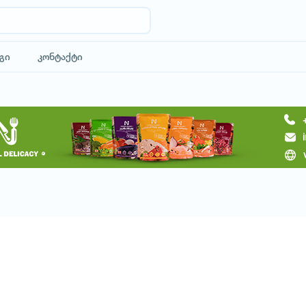
გი
კონტაქტი
მოითხოვე ტური