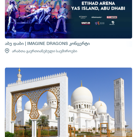
აბუ დაბი | IMAGINE DRAGONS კონცერტი
არაბთა გაერთიანებული საემიროები