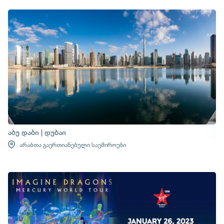
აბუ დაბი | დუბაი
არაბთა გაერთიანებული საემიროები