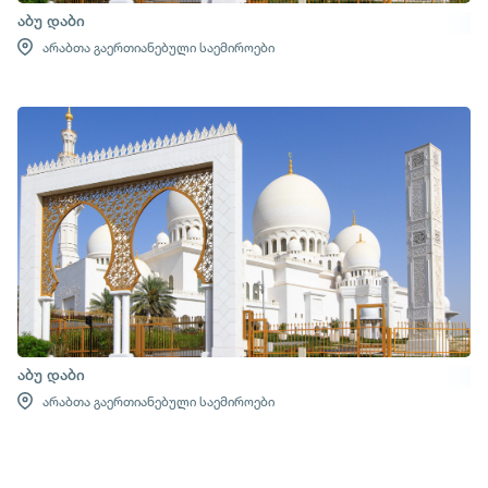
აბუ დაბი
არაბთა გაერთიანებული საემიროები
აბუ დაბი
არაბთა გაერთიანებული საემიროები