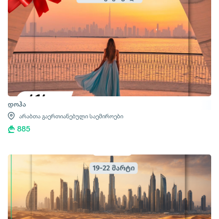
დოჰა
არაბთა გაერთიანებული საემიროები
885