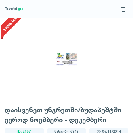
1
/
1
ვადაგასული
Geo
Eng
მოითხოვე ტური
დაისვენეთ უნგრეთში/ბუდაპეშტში
ევროდ ნოემბერი - დეკემბერი
ID: 2197
ნახვები: 6343
05/11/2014