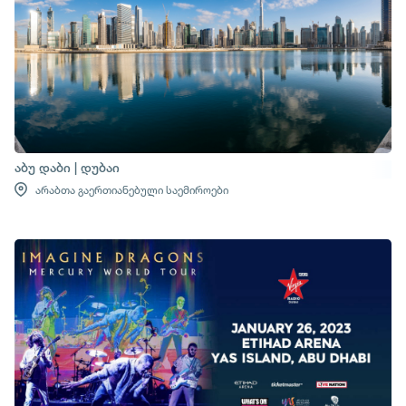
აბუ დაბი | დუბაი
არაბთა გაერთიანებული საემიროები