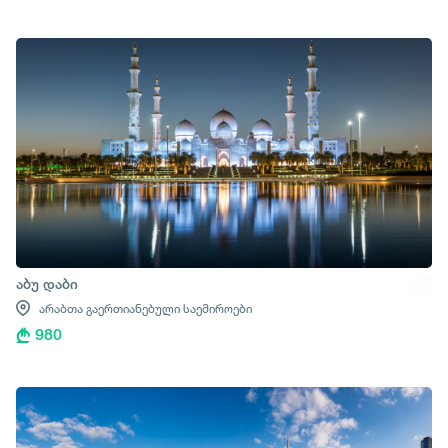
აბუ დაბი
არაბთა გაერთიანებული საემიროები
980