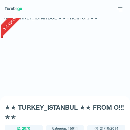
1
/
1
ვადაგასული
Geo
Eng
მოითხოვე ტური
★★ TURKEY_ISTANBUL ★★ FROM O!!!
★★
ID: 2070
ნახვები: 15011
21/10/2014