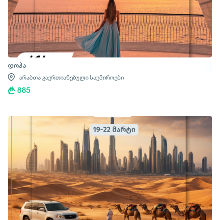
დოჰა
არაბთა გაერთიანებული საემიროები
885