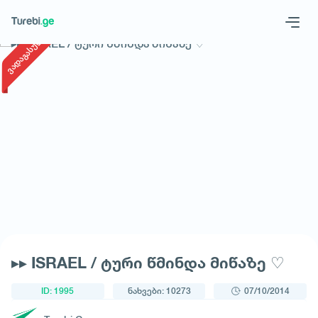
1
/
1
ვადაგასული
Geo
Eng
მოითხოვე ტური
▸▸ ISRAEL / ტური წმინდა მიწაზე ♡
ID: 1995
ნახვები: 10273
07/10/2014