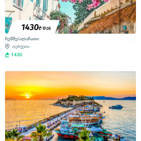
ჩეშმე/ალაჩათი
თურქეთი
1430