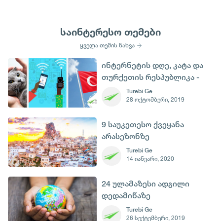
საინტერესო თემები
ყველა თემის ნახვა
ინტერნეტის დღე, კატა და
თურქეთის რესპუბლიკა -
29 ოქტომბერი
Turebi Ge
28 ოქტომბერი, 2019
9 საუკეთესო ქვეყანა
არასეზონზე
დასასვენებლად
Turebi Ge
14 იანვარი, 2020
24 ულამაზესი ადგილი
დედამიწაზე
Turebi Ge
26 სექტემბერი, 2019