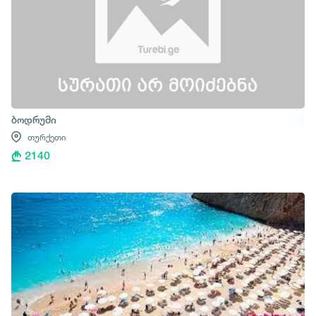
ბოდრუმი
თურქეთი
2140