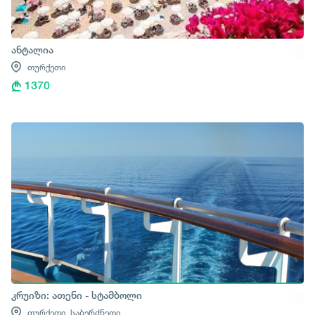
ანტალია
თურქეთი
1370
კრუიზი: ათენი - სტამბოლი
თურქეთი,
საბერძნეთი