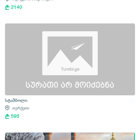
2140
სტამბოლი
თურქეთი
595