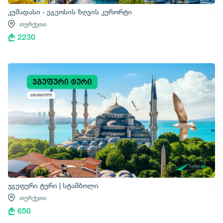
კუშადასი - ეგეოსის ზღვის კურორტი
თურქეთი
2230
ჯგუფური ტური | სტამბოლი
თურქეთი
650