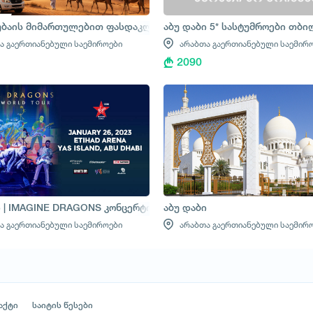
ბაის მიმართულებით ფასდაკლებები გრძელდება
აბუ დაბი 5* სასტუმროები თბ
ა გაერთიანებული საემიროები
არაბთა გაერთიანებული საემირ
2090
ი | IMAGINE DRAGONS კონცერტი
აბუ დაბი
ა გაერთიანებული საემიროები
არაბთა გაერთიანებული საემირ
აქტი
საიტის წესები