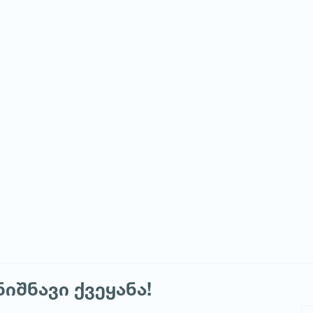
იშნავი ქვეყანა!