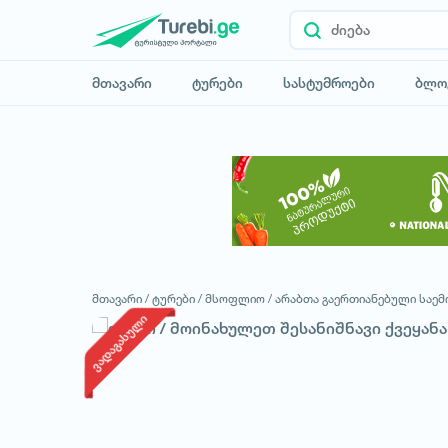
მთავარი
ტურები
სასტუმროები
ბლო
მთავარი /
ტურები /
მსოფლიო /
არაბთა გაერთიანებული საემ
ვადაგასული