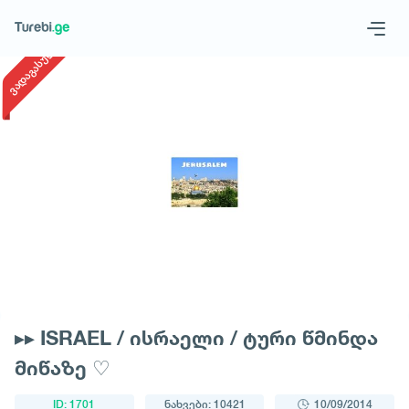
1
/
1
ვადაგასული
Geo
Eng
მოითხოვე ტური
▸▸ ISRAEL / ისრაელი / ტური წმინდა
მიწაზე ♡
ID: 1701
ნახვები: 10421
10/09/2014