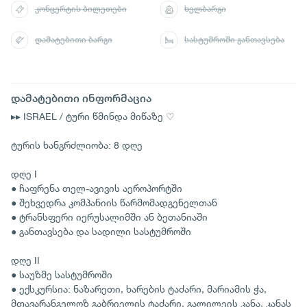
კონცერტის ბილეთები
ხელბარგი
დამატებითი ბარგი
სასტუმროში განთავსება
დამატებითი ინფორმაცია
▸▸ ISRAEL / ტური წმინდა მიწაზე ♡
ტურის ხანგრძლიობა: 8 დღე
დღე I
● ჩაფრენა თელ-ავივის აეროპორტში
● შეხვედრა კომპანიის წარმომადგენელთან
● ტრანსფერი იერუსალიმში ან ბეთანიაში
● განთავსება და სადილი სასტუმროში
დღე II
● საუზმე სასტუმროში
● ექსკურსია: ნაზარეთი, ხარების ტაძარი, მარიამის ჭა,
მთავარანგელოზ გაბრიელის ტაძარი, გალილეის კანა, კანას