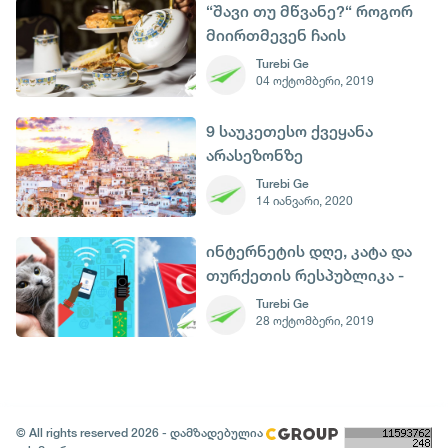
“შავი თუ მწვანე?“ როგორ
მიირთმევენ ჩაის
სხვადასხვა ქვეყანაში
Turebi Ge
04 ოქტომბერი, 2019
9 საუკეთესო ქვეყანა
არასეზონზე
დასასვენებლად
Turebi Ge
14 იანვარი, 2020
ინტერნეტის დღე, კატა და
თურქეთის რესპუბლიკა -
29 ოქტომბერი
Turebi Ge
28 ოქტომბერი, 2019
© All rights reserved 2026 - დამზადებულია