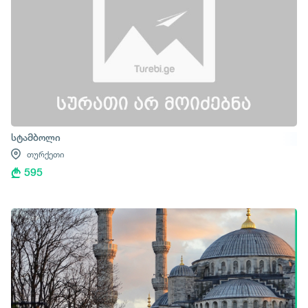
სტამბოლი
თურქეთი
595