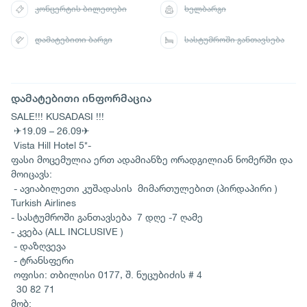
კონცერტის ბილეთები
ხელბარგი
დამატებითი ბარგი
სასტუმროში განთავსება
დამატებითი ინფორმაცია
SALE!!! KUSADASI !!!
✈19.09 – 26.09✈
Vista Hill Hotel 5*-
ფასი მოცემულია ერთ ადამიანზე ორადგილიან ნომერში და
მოიცავს:
- ავიაბილეთი კუშადასის მიმართულებით (პირდაპირი )
Turkish Airlines
- სასტუმროში განთავსება 7 დღე -7 ღამე
- კვება (ALL INCLUSIVE )
- დაზღვევა
- ტრანსფერი
ოფისი: თბილისი 0177, შ. ნუცუბიძის # 4
30 82 71
მობ: