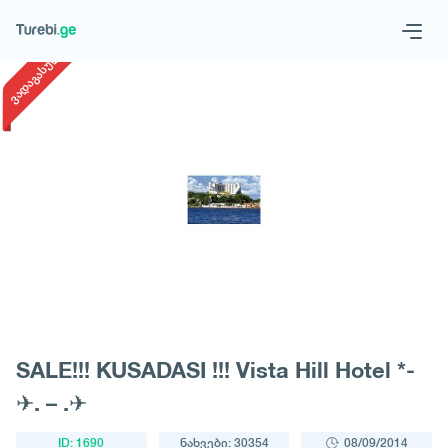
1
/
1
ვადაგასული
Geo
Eng
მოითხოვე ტური
SALE!!! KUSADASI !!! Vista Hill Hotel *-
✈. – .✈
ID: 1690
ნახვები: 30354
08/09/2014