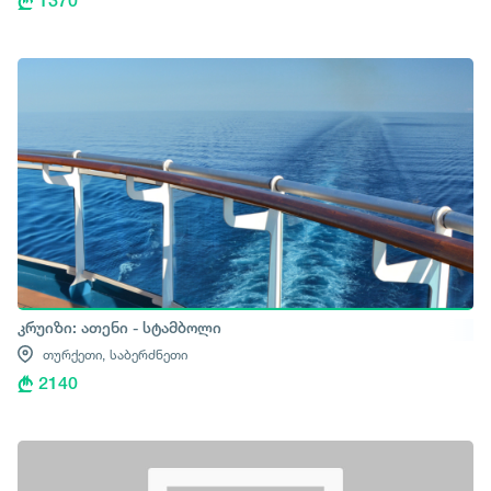
1370
კრუიზი: ათენი - სტამბოლი
თურქეთი,
საბერძნეთი
2140