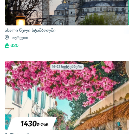
ახალი წელი სტამბოლში
თურქეთი
820