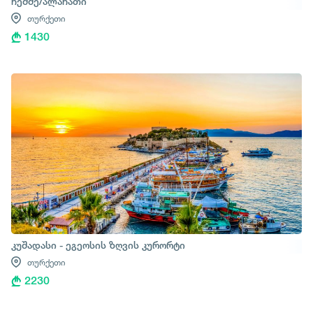
ჩეშმე/ალაჩათი
თურქეთი
1430
კუშადასი - ეგეოსის ზღვის კურორტი
თურქეთი
2230