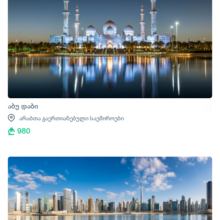
აბუ დაბი
არაბთა გაერთიანებული საემიროები
980