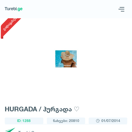
1
/
1
ვადაგასული
Geo
Eng
მოითხოვე ტური
HURGADA / ჰურგადა ♡
ID: 1288
ნახვები: 20810
01/07/2014