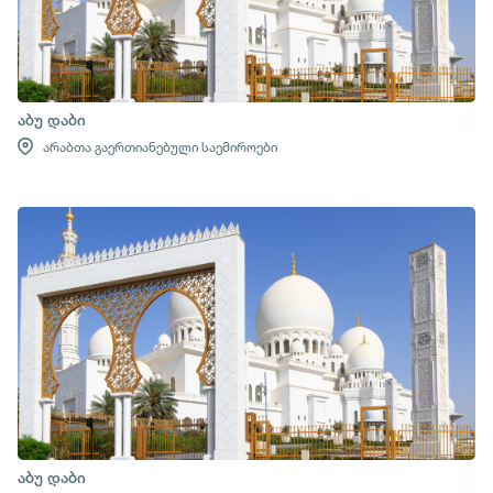
აბუ დაბი
არაბთა გაერთიანებული საემიროები
აბუ დაბი