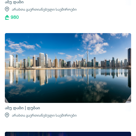
აბუ დაბი
არაბთა გაერთიანებული საემიროები
980
აბუ დაბი | დუბაი
არაბთა გაერთიანებული საემიროები