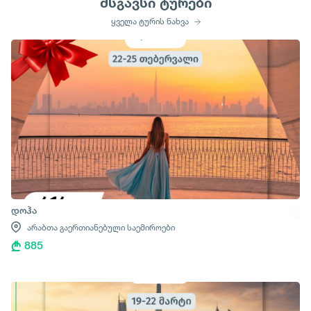
მსგავსი ტურები
ყველა ტურის ნახვა
დოჰა
არაბთა გაერთიანებული საემიროები
885