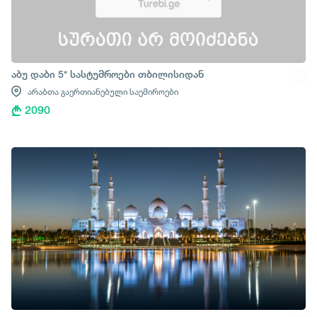
აბუ დაბი 5* სასტუმროები თბილისიდან
არაბთა გაერთიანებული საემიროები
2090