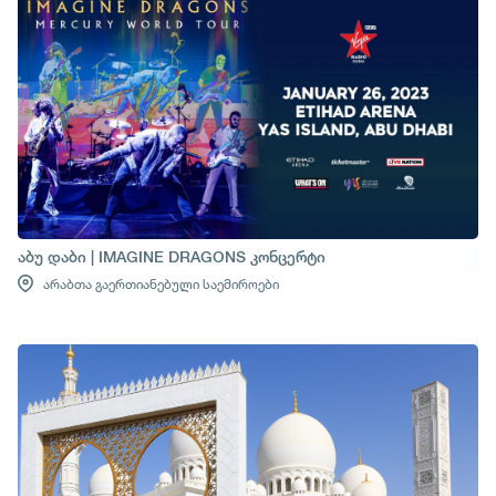
აბუ დაბი | IMAGINE DRAGONS კონცერტი
არაბთა გაერთიანებული საემიროები