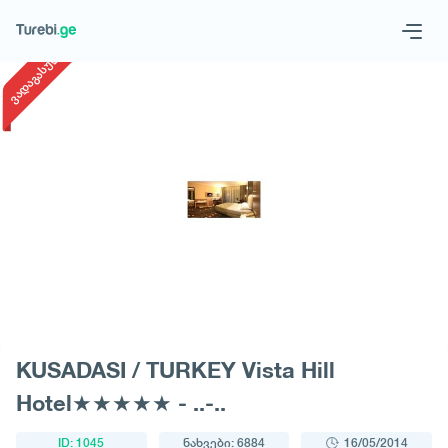
1
/
1
ვადაგასული
Geo
Eng
მოითხოვე ტური
KUSADASI / TURKEY Vista Hill
Hotel★★★★★ - ..-..
ID: 1045
ნახვები: 6884
16/05/2014