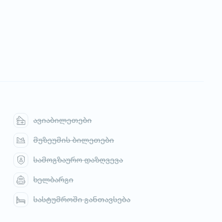
ავიაბილეთები
მუზეუმის ბილეთები
სამოგზაურო დაზღვევა
ხელბარგი
სასტუმროში განთავსება