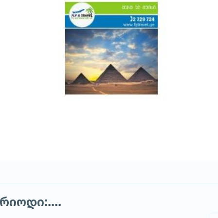
იოდი:....