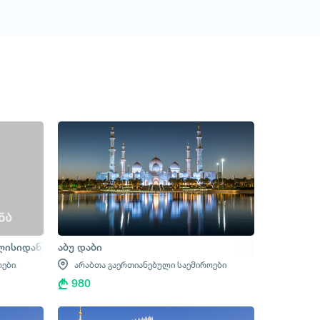
ილისიდან
აბუ დაბი
ოები
არაბთა გაერთიანებული საემიროები
980