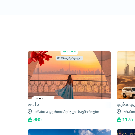
დოჰა
დუბაიდუ
არაბთა გაერთიანებული საემიროები
არაბთ
885
1175