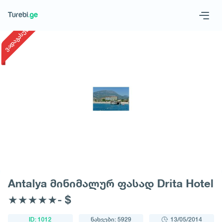
1
/
1
ვადაგასული
Geo
Eng
მოითხოვე ტური
Antalya მინიმალურ ფასად Drita Hotel
★★★★★- $
ID: 1012
ნახვები: 5929
13/05/2014