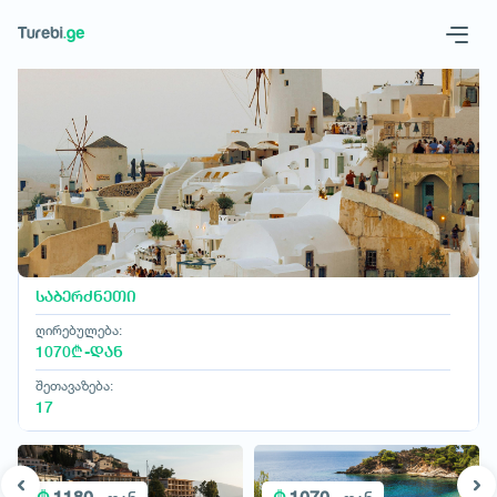
ასაკი 18+ წელი
ბავშვები
Geo
Eng
ასაკი 0-18 წელი
მოითხოვე სასტუმრო
საბერძნეთი
ღირებულება:
1070₾ -დან
შეთავაზება:
17