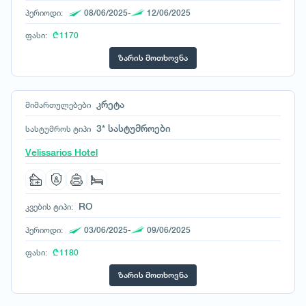
პერიოდი:
08/06/2025-
12/06/2025
ისლანდია
ისრაელი
ფასი:
₾ 1170
იტალია
ზარის მოთხოვნა
კამბოჯა
კანადა
კრეტა
მიმართულებები
კატარი
კვიპროსი
3* სასტუმროები
სასტუმროს ტიპი
კუბა
Velissarios Hotel
ლატვია
ლიეტუვა
მალდივები
RO
კვების ტიპი:
მალტა
მაროკო
პერიოდი:
03/06/2025-
09/06/2025
მექსიკა
ფასი:
₾ 1180
მიანმარი
ზარის მოთხოვნა
მოლდოვა
მონაკო