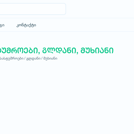
გი
კონტაქტი
ტუმროები, გლდანი, მუხიანი
სასტუმროები /
გლდანი /
მუხიანი