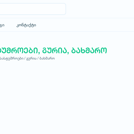
გი
კონტაქტი
ტუმროები, გურია, ბახმარო
სასტუმროები /
გურია /
ბახმარო