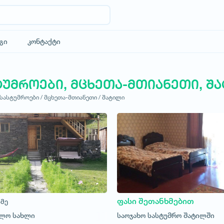
გი
კონტაქტი
ტუმროები, მცხეთა-მთიანეთი, შ
სასტუმროები /
მცხეთა-მთიანეთი /
შატილი
ფასი შეთანხმებით
ამე
ულო სახლი
საოჯახო სასტუმრო შატილში