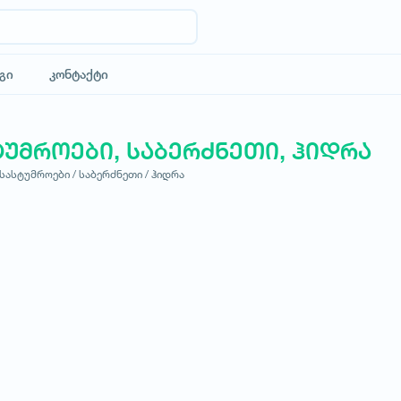
გი
კონტაქტი
ტუმროები, საბერძნეთი, ჰიდრა
სასტუმროები /
საბერძნეთი /
ჰიდრა