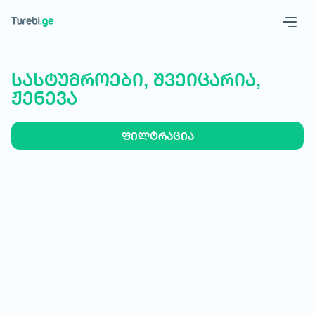
Geo
Eng
სასტუმროები, შვეიცარია,
ჟენევა
ფილტრაცია