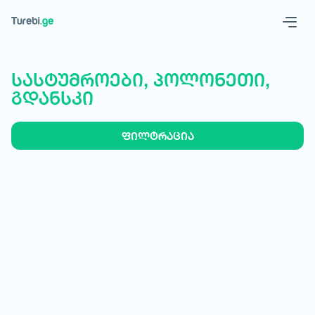
Geo
Eng
სასტუმროები, პოლონეთი,
გდანსკი
ფილტრაცია