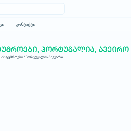
გი
კონტაქტი
ტუმროები, პორტუგალია, ავეირო
სასტუმროები /
პორტუგალია /
ავეირო