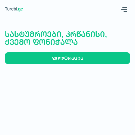
Geo
Eng
სასტუმროები, კრწანისი,
ქვემო ფონიჭალა
ფილტრაცია