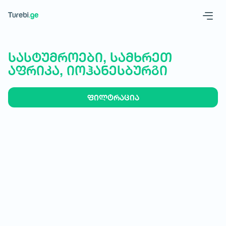
Geo
Eng
სასტუმროები, სამხრეთ
აფრიკა, იოჰანესბურგი
ფილტრაცია