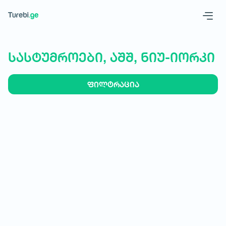
Geo
Eng
სასტუმროები, აშშ, ნიუ-იორკი
ფილტრაცია