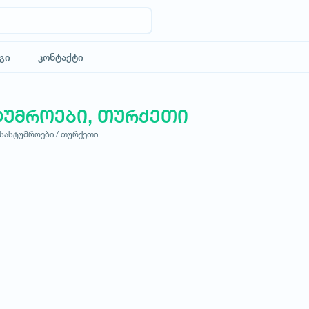
გი
კონტაქტი
ტუმროები, თურქეთი
სასტუმროები /
თურქეთი