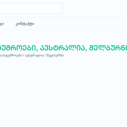
გი
კონტაქტი
ტუმროები, ავსტრალია, მელბურნ
სასტუმროები /
ავსტრალია /
მელბურნი