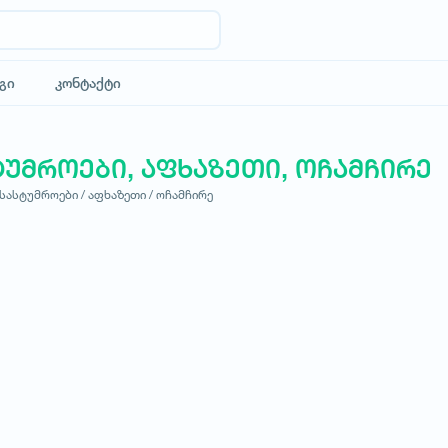
გი
კონტაქტი
ტუმროები, აფხაზეთი, ოჩამჩირე
სასტუმროები /
აფხაზეთი /
ოჩამჩირე