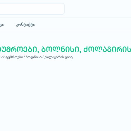
გი
კონტაქტი
ტუმროები, ბოლნისი, ქოლაგირის
სასტუმროები /
ბოლნისი /
ქოლაგირის ციხე