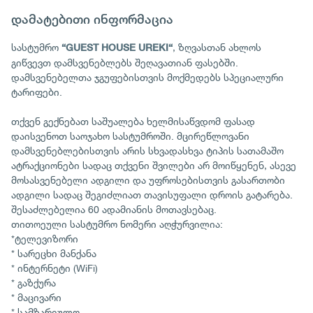
დამატებითი ინფორმაცია
სასტუმრო
, ზღვასთან ახლოს
“GUEST HOUSE UREKI“
გიწვევთ დამსვენებლებს შეღავათიან ფასებში.
დამსვენებელთა ჯგუფებისთვის მოქმედებს სპეციალური
ტარიფები.
თქვენ გექნებათ საშუალება ხელმისაწვდომ ფასად
დაისვენოთ საოჯახო სასტუმროში. მცირეწლოვანი
დამსვენებლებისთვის არის სხვადასხვა ტიპის სათამაშო
ატრაქციონები სადაც თქვენი შვილები არ მოიწყენენ, ასევე
მოსასვენებელი ადგილი და უფროსებისთვის გასართობი
ადგილი სადაც შეგიძლიათ თავისუფალი დროის გატარება.
შესაძლებელია 60 ადამიანის მოთავსებაც.
თითოეული სასტუმრო ნომერი აღჭურვილია:
*ტელევიზორი
* სარეცხი მანქანა
* ინტერნეტი (WiFi)
* გაზქურა
* მაცივარი
* სამზარეულო