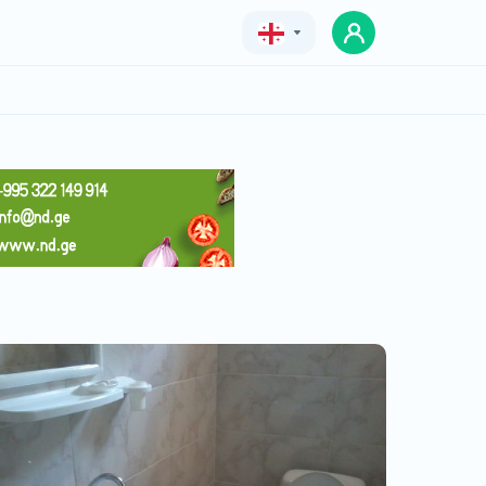
Geo
Eng
Rus
დასვენება ცემში "Tsemi
Cottages"