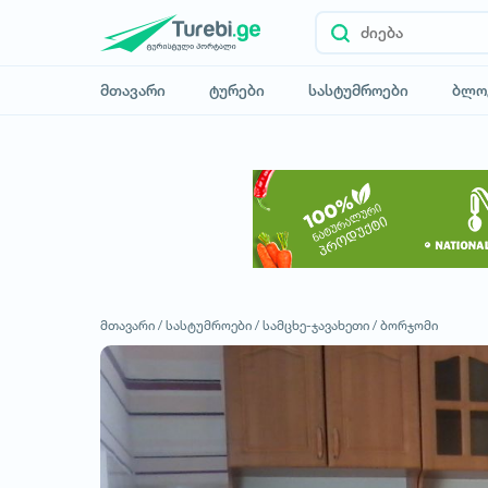
მთავარი
ტურები
სასტუმროები
ბლო
მთავარი /
სასტუმროები /
სამცხე-ჯავახეთი /
ბორჯომი