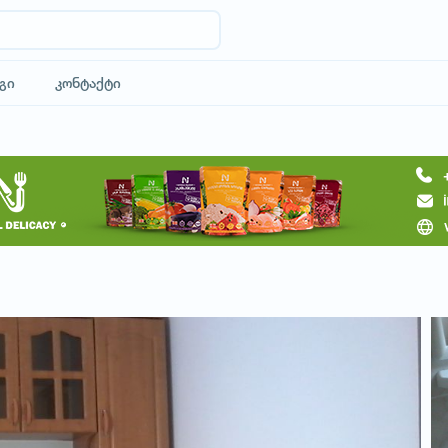
გი
კონტაქტი
მოითხოვე სასტუმრო