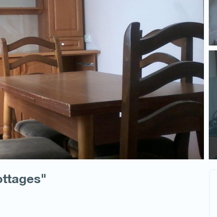
ttages"