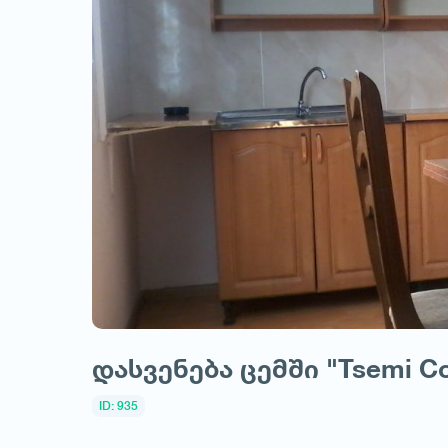
დასვენება ცემში "Tsemi Co
ID: 935