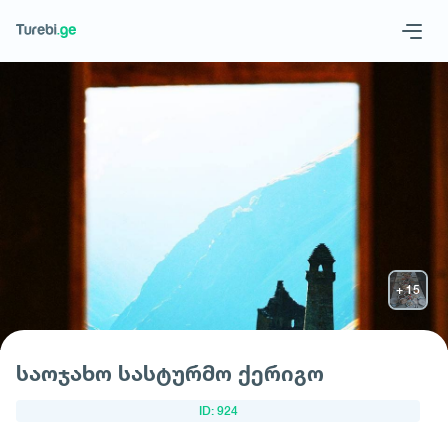
Geo
Eng
მოითხოვე სასტუმრო
საოჯახო სასტურმო ქერიგო
ID: 924