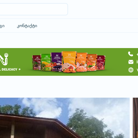
გი
კონტაქტი
მოითხოვე სასტუმრო