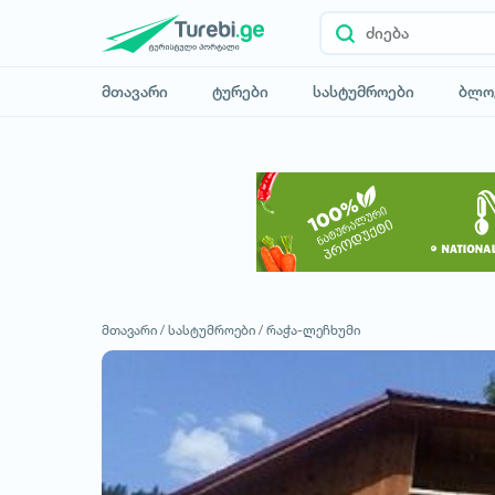
მთავარი
ტურები
სასტუმროები
ბლო
მთავარი /
სასტუმროები /
რაჭა-ლეჩხუმი