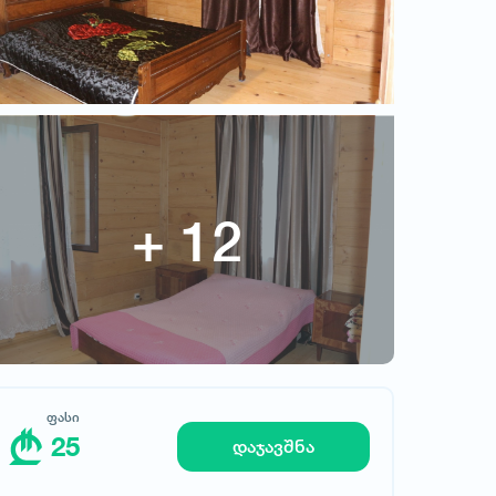
ფასი
25
ფასი
25
დაჯავშნა
მოითხოვე სასტუმრო