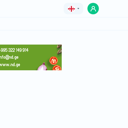
Geo
Eng
Rus
სასტუმრო სოლომონი
ფასი
ფასი შეთანხმებით