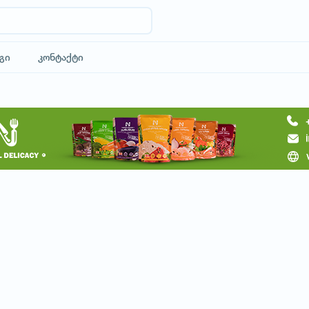
გი
კონტაქტი
მოითხოვე სასტუმრო