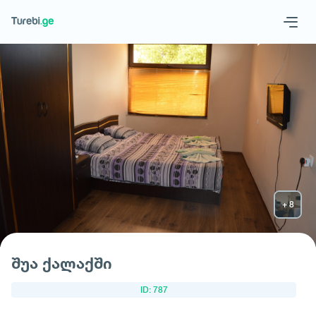
Geo
Eng
მოითხოვე სასტუმრო
შუა ქალაქში
ID: 787