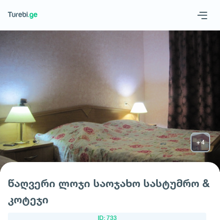
Geo
Eng
მოითხოვე სასტუმრო
წაღვერი ლოჯი საოჯახო სასტუმრო &
კოტეჯი
ID: 733