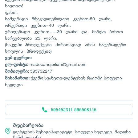
ნივთით!
ფასი :
სამჯერადი მრავალფეროვანი კვებით-50 ლარი,
ორჯერადი კვებით- 40 ლარი,
ერთჯერადი კვებით-----30 ლარი და მარტო ბინით
სარგებლობა 25 ლარი.
(საკვები პროდუქტები ძირითადად არის ნატურალური
სოფლის პროდუქცია)
ვებ
-
გვერდი
:
madocanqseliani@gmail.com
ელ
-
ფოსტა
:
595732247
მობილური
:
ქვემო სვანეთი-ლენტეხის რაიონი სოფელი
მისამართი
:
ხელედი
595452311 595508145
მდებარეობა
ლენტეხის მუნიციპალიტეტი. სოფელი ხელედი. მადონა
ჩანქსელიანი