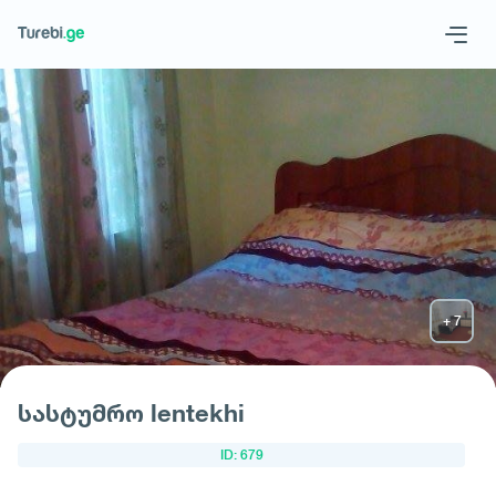
Geo
Eng
მოითხოვე სასტუმრო
სასტუმრო lentekhi
ID: 679