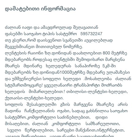
დამატებითი ინფორმაცია
ძალიან იაფი და ამავდროულად შეღავათიან
ფასებში საოჯახო ტიპის სასტუმრო 595732247
თუ გსურთ,რომ დაისვენოთ სვანეთში აუცილებლად
შეგვეხმიანეთ მითითებულ ნომერზე.
ლენტეხის რაიონი ზღ.დონიდან დაახლოებით 800 მეტრზე
მდებარეობს.როდესაც ლენტეხში შემოდიხართ მარცხენა
მხარეს მდინარე ხელედურას სანაპიროზე 5კმ-ში
მდებარეობს ზღ.დონიდან1000მეტრზე მდებარე ულამაზესი
და უმშვენიერესი სოფელი ხელედი .მოსახლეობა ძალიან
სტუმართმოყვარე! ყვეელანაირი ტრანსპორტი მოძრაობს
ხელედის მიმართულებით:! თბილისი-ლენტეხი-ხელედი,
ქუთაისი-ლენტეხი-ხელედი.
სოფლის შესასვლელში გზის მარჯვენა მხარეზე არის
მადონა ჩანქსელიანის ოჯახი, სადაც გახსნილია საოჯახო
სასტუმრო.კომფორტული საძინებლებით, დიდი
მისაღებით, ძალიან კომფორტული სამზარეულოთი,
სველი წერტილებით, სარეცხი მანქანით,ინტერნეტით,
ავეჯით მოწყობილი...ყველანაირი საყოფაცხოვრებო