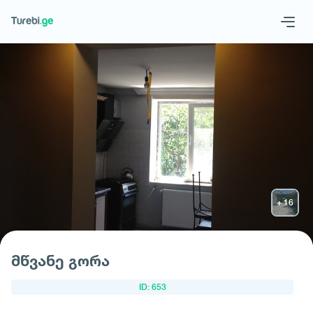
Geo
Eng
მოითხოვე სასტუმრო
მწვანე გორა
ID: 653