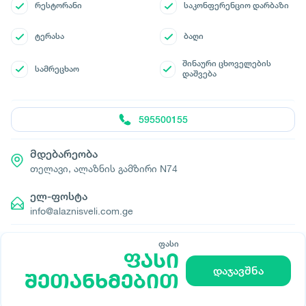
რესტორანი
საკონფერენციო დარბაზი
ტერასა
ბაღი
შინაური ცხოველების
სამრეცხაო
დაშვება
595500155
მდებარეობა
თელავი, ალაზნის გამზირი N74
ელ-ფოსტა
info@alaznisveli.com.ge
ფასი
ფასი
დაჯავშნა
შეთანხმებით
© All rights reserved 2026 - დამზადებულია
-ის მიერ