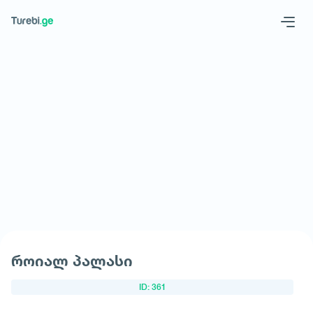
Geo
Eng
მოითხოვე სასტუმრო
როიალ პალასი
ID: 361