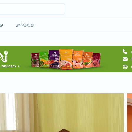
გი
კონტაქტი
მოითხოვე სასტუმრო