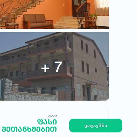
ჩემი სახლი
ფასი
ფასი შეთანხმებით
ფასი
ფასი
დაჯავშნა
შეთანხმებით