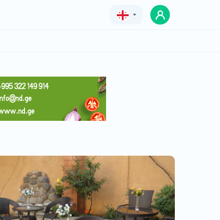
Geo
Eng
Rus
სასტუმრო ნიცა
ფასი
ფასი შეთანხმებით