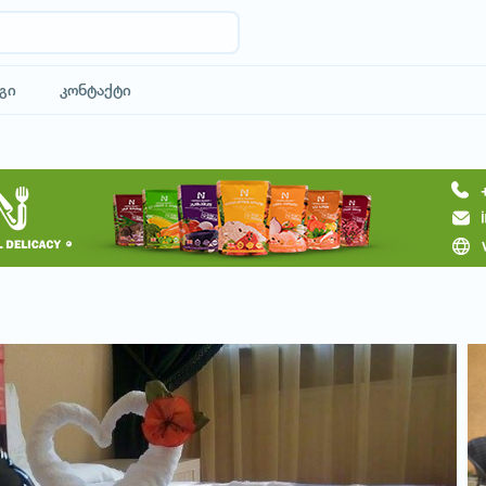
გი
კონტაქტი
მოითხოვე სასტუმრო