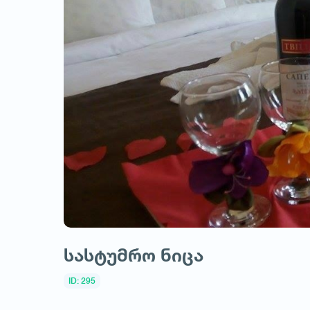
სასტუმრო ნიცა
ID: 295